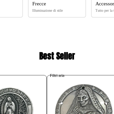
Frecce
Accessor
Illuminazione di stile
Tutto per la
Best Seller
Filtri aria