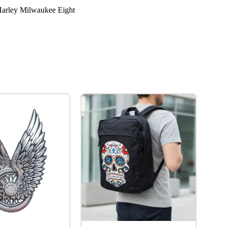
arley Milwaukee Eight