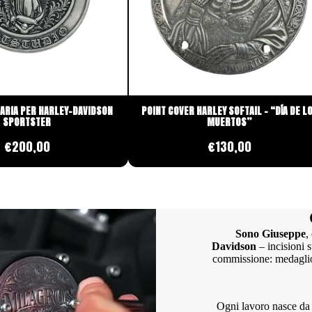
 ARIA PER HARLEY-DAVIDSON
POINT COVER HARLEY SOFTAIL – “DÍA DE L
SPORTSTER
MUERTOS”
€200,00
€130,00
Sono Giuseppe
,
Davidson
– incisioni 
commissione: medaglioni
Ogni lavoro nasce da