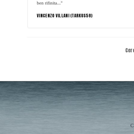
ben rifinita..."
VINCENZO VILLANI (TARKUS58)
Cer
C