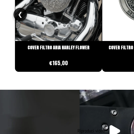
❮
COVER FILTRO ARIA HARLEY FLOWER
COVER FILTRO
€165,00
Riproduci video