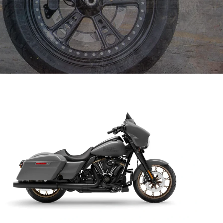
arley Milwaukee Eight