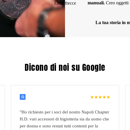
manuali.
Creo oggetti 
Lenti frecce
La tua storia in m
Dicono di noi su Google
★★★★★
G
"Ho richiesto per i soci del nostro Napoli Chapter
H.D. vari accessori di bigiotteria sia da uomo che
per donna e sono restati tutti contenti per la