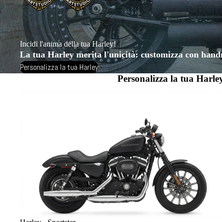
Incidi l'anima della tua Harley!
La tua Harley merita l'unicità: customizza con hand
Personalizza la tua Harley
Personalizza la tua Harle
Harley - Sportster