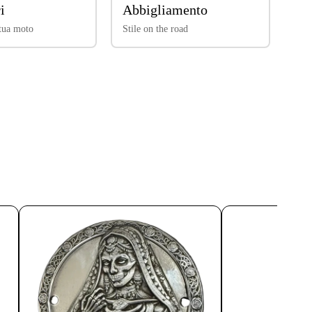
i
Abbigliamento
 tua moto
Stile on the road